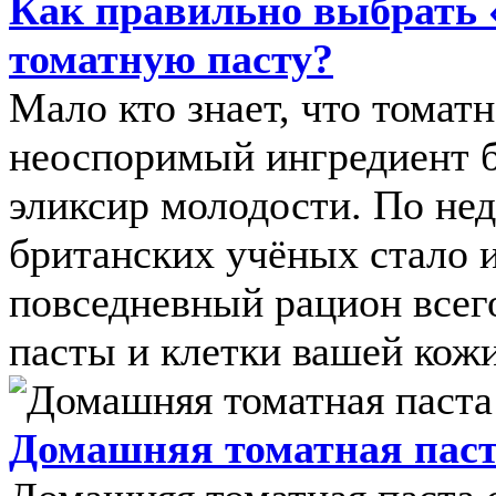
Как правильно выбрать 
томатную пасту?
Мало кто знает, что томатн
неоспоримый ингредиент б
эликсир молодости. По не
британских учёных стало и
повседневный рацион всег
пасты и клетки вашей кожи 
Домашняя томатная пас