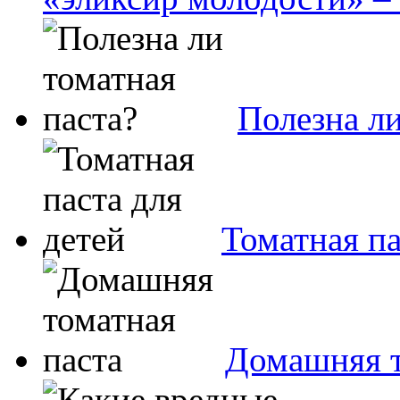
Полезна ли
Томатная па
Домашняя т