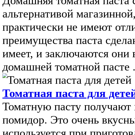
Домашняя томатная паста 
альтернативой магазинной,
практически не имеют отл
преимущества паста сделан
имеет, и заключаются они 
домашней томатной пасте .
Томатная паста для дете
Томатную пасту получают 
помидор. Это очень вкусн
используется при пригото