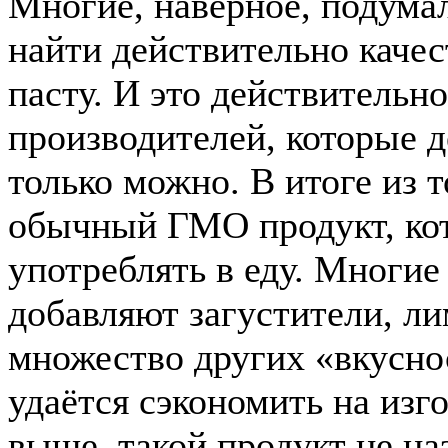
Многие, наверное, подумал
найти действительно каче
пасту. И это действительно
производителей, которые д
только можно. В итоге из 
обычный ГМО продукт, кот
употреблять в еду. Многие
добавляют загустители, ли
множество других «вкусно
удаётся сэкономить на изг
выше, такой продукт не на