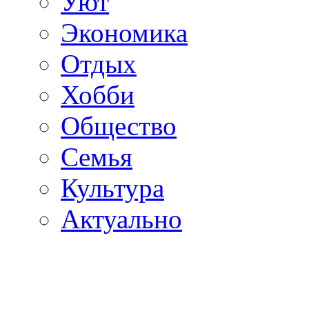
Уют
Экономика
Отдых
Хобби
Общество
Семья
Культура
Актуально