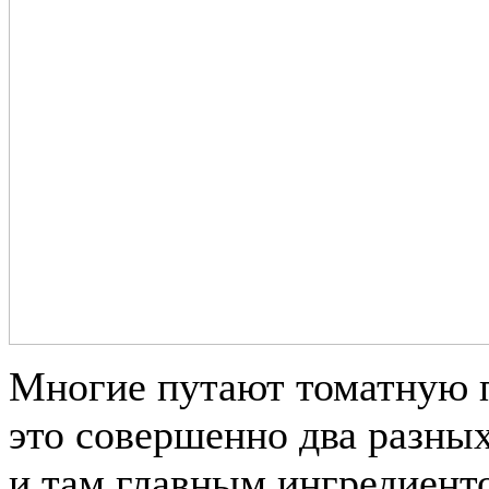
Многие путают томатную па
это совершенно два разных 
и там главным ингредиенто