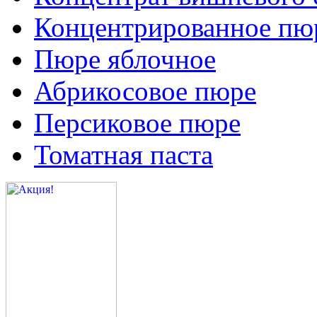
Концентрированное пюр
Пюре яблочное
Абрикосовое пюре
Персиковое пюре
Томатная паста