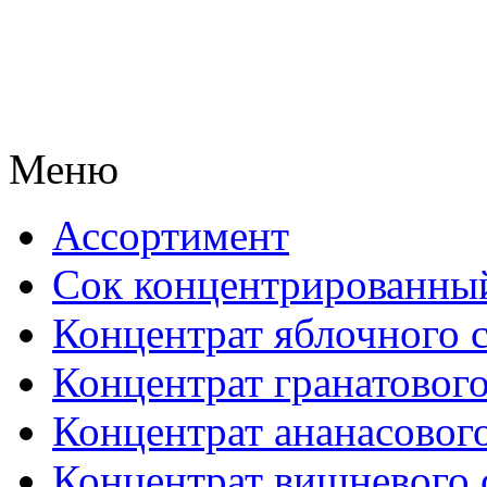
Меню
Ассортимент
Сок концентрированны
Концентрат яблочного 
Концентрат гранатового
Концентрат ананасового
Концентрат вишневого 