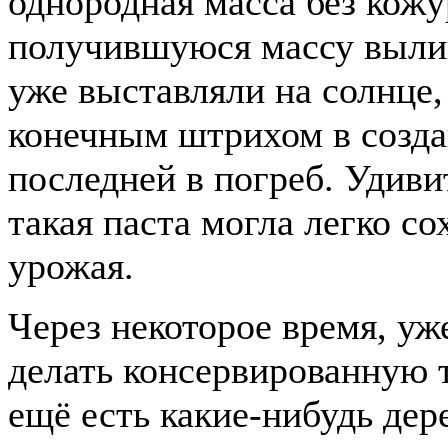
однородная масса без кожу
получившуюся массу вылив
уже выставляли на солнце,
конечным штрихом в созд
последней в погреб. Удиви
такая паста могла легко с
урожая.
Через некоторое время, уж
делать консервированную т
ещё есть какие-нибудь дер