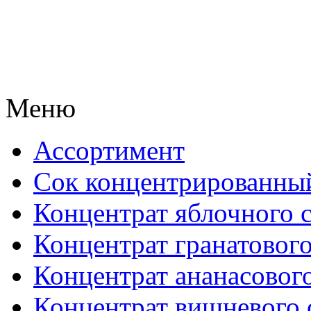
Меню
Ассортимент
Сок концентрированны
Концентрат яблочного 
Концентрат гранатового
Концентрат ананасового
Концентрат вишневого 