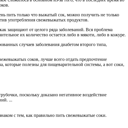
оков.
ень пить только что выжатый сок, можно получить не только
ротив употребления свежевыжатых продуктов.
 как защищают от целого ряда заболеваний. Вся проблема
тельное их количество остается либо в мякоти, либо в кожуре.
рованных случаев заболевания диабетом второго типа,
свежевыжатых соков, лучше всего отдать предпочтение
, которые полезны для пищеварительной системы, а вот соки,
рубочки, поскольку доказано негативное воздействие
й. ...
 знаком с тем, как правильно пить свежевыжатые соки.