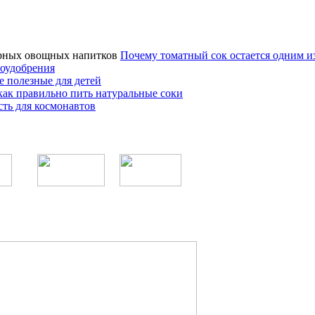
Почему томатный сок остается одним 
оудобрения
е полезные для детей
как правильно пить натуральные соки
ть для космонавтов