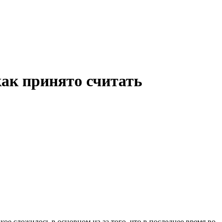
как принято считать
ое сложилось в основном из-за того, что в последнее время во