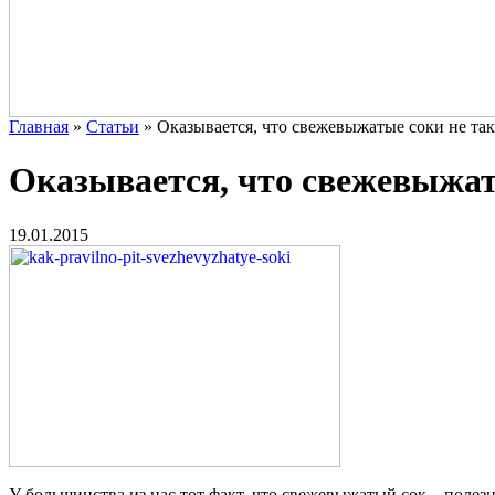
Главная
»
Статьи
»
Оказывается, что свежевыжатые соки не так
Оказывается, что свежевыжаты
19.01.2015
У большинства из нас тот факт, что свежевыжатый сок – полезн