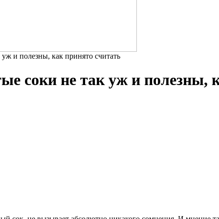
 уж и полезны, как принято считать
е соки не так уж и полезны, 
ый сок, не вызывает абсолютно никакого сомнения. И мнение так