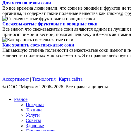
Для чего полезны соки
Во все времена люди знали, что соки из овощей и фруктов не
организм, и содержат такие полезные вещества как глюкозу, фр
Свежевыжатые фруктовые и овощные соки
Все знают, что свежевыжатые соки являются одним из лучших 
приносят зимой и весной, помогая человеку избежать авитаминоз
Как хранить свежевыжатые соки
Наивысшую степень полезности свежеотжатые соки имеют в пер
количество полезных микроэлементов. Это правило действует пр
Ассортимент
|
Технология
|
Карта сайта
|
© OOO "Мартком" 2006- 2026. Все права защищены.
Разное
Покупки
Техника
Услуги
Советы
Здоровье
Строительство