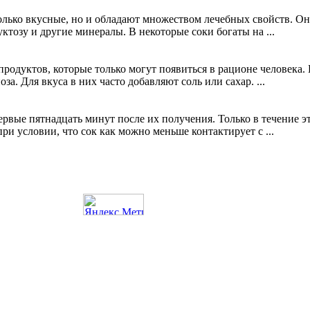
 только вкусные, но и обладают множеством лечебных свойств. 
уктозу и другие минералы. В некоторые соки богаты на ...
продуктов, которые только могут появиться в рационе человека
а. Для вкуса в них часто добавляют соль или сахар. ...
вые пятнадцать минут после их получения. Только в течение э
и условии, что сок как можно меньше контактирует с ...