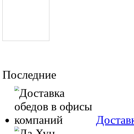
Последние
Достав