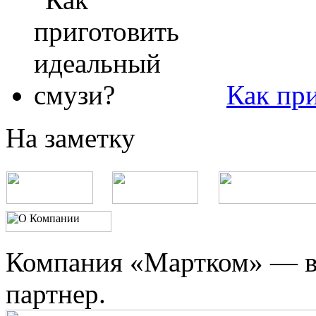
Как пр
На заметку
Компания «Мартком» — в
партнер.