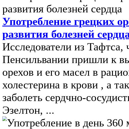
Употребление грецких ор
развития болезней сердц
Исследователи из Тафтса, 
Пенсильвании пришли к вы
орехов и его масел в раци
холестерина в крови , а та
заболеть сердчно-сосудис
Эзелтон, ...