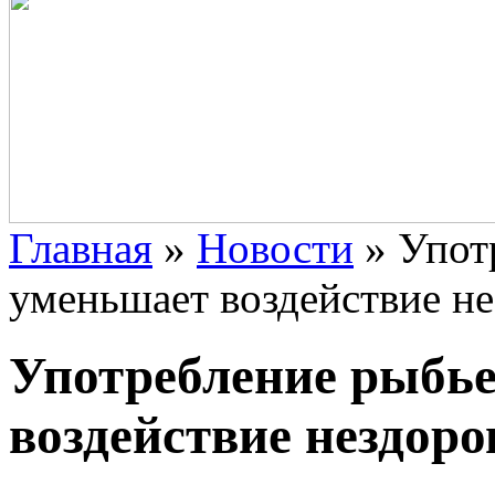
Главная
»
Новости
»
Упот
уменьшает воздействие н
Употребление рыбь
воздействие нездоро