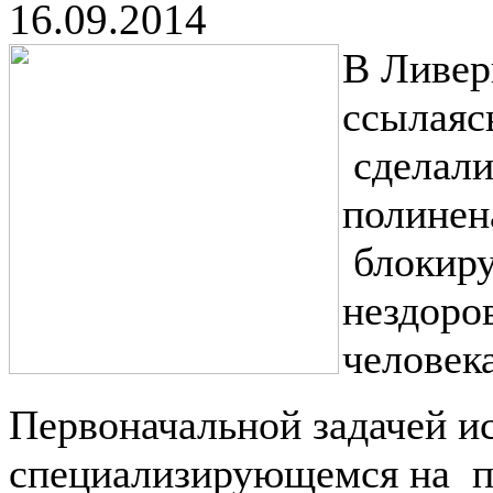
16.09.2014
В Ливер
ссылаяс
сделали
полинен
блокиру
нездоро
человека
Первоначальной задачей ис
специализирующемся на п