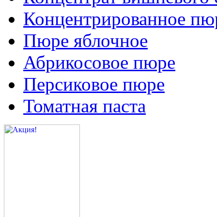
Концентрированное пюр
Пюре яблочное
Абрикосовое пюре
Персиковое пюре
Томатная паста