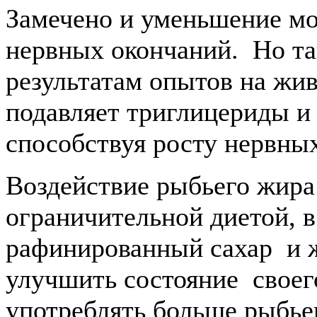
Замечено и уменьшение мо
нервных окончаний. Но т
результатам опытов на жи
подавляет триглицериды и
способствуя росту нервных
Воздействие рыбьего жира
ограничительной диетой, 
рафинированный сахар и ж
улучшить состояние свое
употреблять больше рыбье