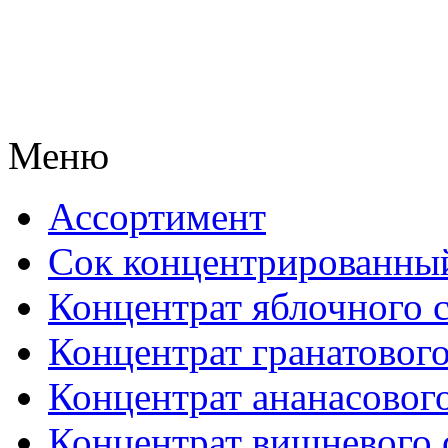
Меню
Ассортимент
Сок концентрированны
Концентрат яблочного 
Концентрат гранатового
Концентрат ананасового
Концентрат вишневого 