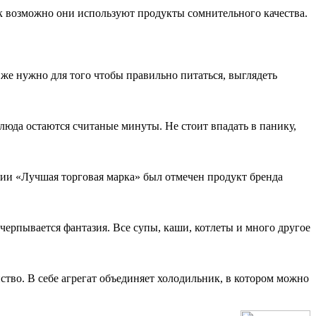
к возможно они используют продукты сомнительного качества.
же нужно для того чтобы правильно питаться, выглядеть
люда остаются считаные минуты. Не стоит впадать в панику,
ии «Лучшая торговая марка» был отмечен продукт бренда
ерпывается фантазия. Все супы, каши, котлеты и много другое
тво. В себе агрегат объединяет холодильник, в котором можно