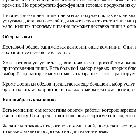
времени. Но приобретать фаст-фуд или готовые продукты из суп
Питаться домашней пищей не всегда получается, так как не хв
услугами доставки готовой еды может служить отсутствие микр
мало. Решить проблему питания поможет доставка пищи в офи
Обед на заказ
Доставкой обедов занимаются кейтеринговые компании. Они п
сохранят все вкусовые качества.
Хотя этот вид услуг не так давно появился на российском рынк
приготовления пищи. Есть большой выбор первых, вторых блю
выбор блюд, которые можно заказать заранее, – это гарантируе
Кроме доставки обедов предлагается еще большой выбор услуг,
организовать мероприятие не только в закрытом помещении, но
Как выбрать компанию
Есть компании с многолетним опытом работы, которые зареком
свою работу. Они предлагают большой ассортимент блюд, что 
Желательно заключить договор с компанией, но сделать это нуж
то можно заключить договор на длительное время.