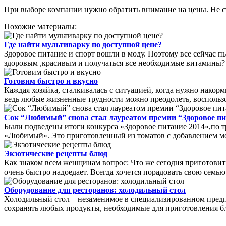
При выборе компании нужно обратить внимание на цены. Не ст
Похожие материалы:
Где найти мультиварку по доступной цене?
Здоровое питание и спорт вошли в моду. Поэтому все сейчас п
здоровым ,красивым и получаться все необходимые витамины? П
Готовим быстро и вкусно
Каждая хозяйка, сталкивалась с ситуацией, когда нужно накор
ведь любые жизненные трудности можно преодолеть, воспользо
Сок “Любимый” снова стал лауреатом премии “Здоровое п
Были подведены итоги конкурса «Здоровое питание 2014»,по т
«Любимый». Это приготовленный из томатов с добавлением морс
Экзотические рецепты блюд
Как знаком всем женщинам вопрос: Что же сегодня приготовит
очень быстро надоедает. Всегда хочется порадовать свою семью
Оборудование для ресторанов: холодильный стол
Холодильный стол – незаменимое в специализированном предпри
сохранять любых продукты, необходимые для приготовления бл