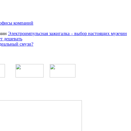
 офисы компаний
Электроимпульсная зажигалка – выбор настоящих мужчин
ет дешевать
деальный смузи?