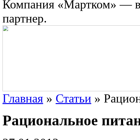
Компания «Мартком» — в
партнер.
Главная
»
Статьи
»
Рацион
Рациональное пита