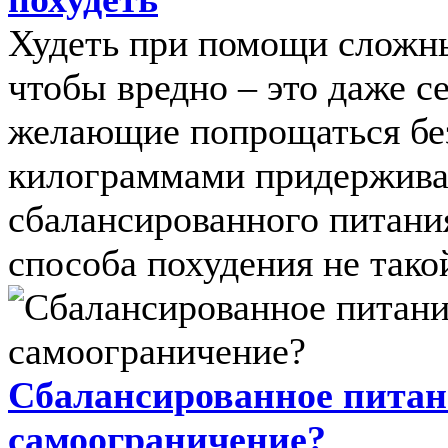
Худеть при помощи сложны
чтобы вредно – это даже с
желающие попрощаться бе
килограммами придержива
сбалансированного питания
способа похудения не такой
Сбалансированное питан
самоограничение?