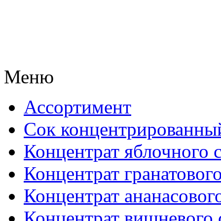
Меню
Ассортимент
Сок концентрированны
Концентрат яблочного 
Концентрат гранатового
Концентрат ананасового
Концентрат вишневого 