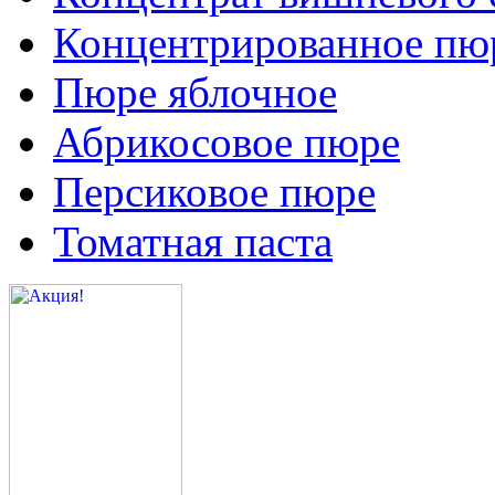
Концентрированное пюр
Пюре яблочное
Абрикосовое пюре
Персиковое пюре
Томатная паста