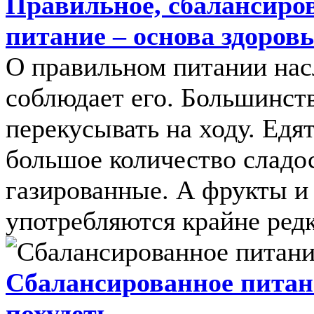
Правильное, сбалансиро
питание – основа здоров
О правильном питании на
соблюдает его. Большинст
перекусывать на ходу. Ед
большое количество сладос
газированные. А фрукты и
употребляются крайне редко
Сбалансированное питан
похудеть