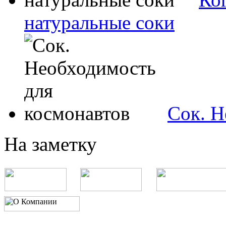
натуральные соки
Сок. Н
На заметку