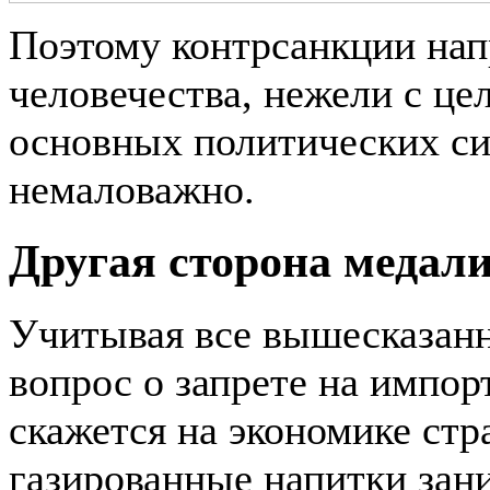
Поэтому контрсанкции нап
человечества, нежели с ц
основных политических си
немаловажно.
Другая сторона медал
Учитывая все вышесказанно
вопрос о запрете на импор
скажется на экономике ст
газированные напитки за