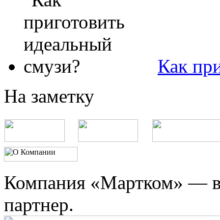
Как пр
На заметку
Компания «Мартком» — в
партнер.