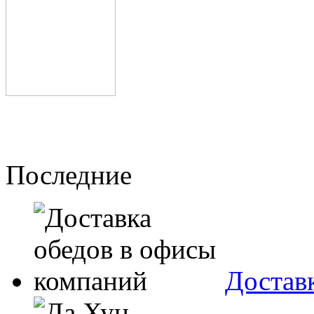
Последние
Достав