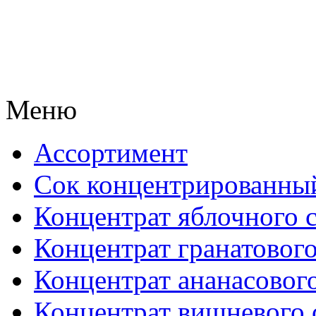
Меню
Ассортимент
Сок концентрированны
Концентрат яблочного 
Концентрат гранатового
Концентрат ананасового
Концентрат вишневого 