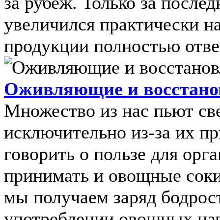
за рубеж. Только за послед
увеличился практически на
продукции полностью отвеч
Оживляющие и восстано
Множество из нас пьют с
исключительно из-за их пр
говорить о пользе для орг
принимать и овощные соки
мы получаем заряд бодрост
употреблении овощных напи