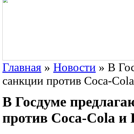
Главная
»
Новости
»
В Го
санкции против Coca-Cola
В Госдуме предлага
против Coca-Cola и 