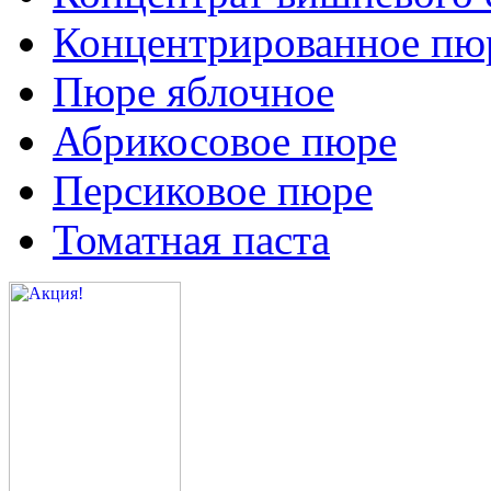
Концентрированное пюр
Пюре яблочное
Абрикосовое пюре
Персиковое пюре
Томатная паста