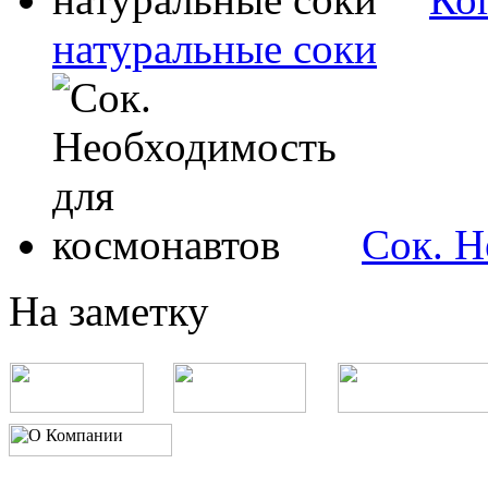
натуральные соки
Сок. Н
На заметку