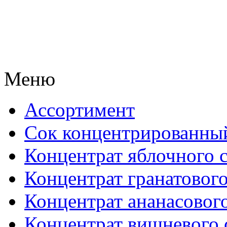
Меню
Ассортимент
Сок концентрированны
Концентрат яблочного 
Концентрат гранатового
Концентрат ананасового
Концентрат вишневого 