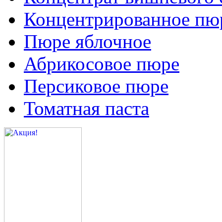
Концентрированное пюр
Пюре яблочное
Абрикосовое пюре
Персиковое пюре
Томатная паста