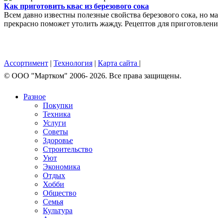
Как приготовить квас из березового сока
Всем давно известны полезные свойства березового сока, но ма
прекрасно поможет утолить жажду. Рецептов для приготовления
Ассортимент
|
Технология
|
Карта сайта
|
© OOO "Мартком" 2006- 2026. Все права защищены.
Разное
Покупки
Техника
Услуги
Советы
Здоровье
Строительство
Уют
Экономика
Отдых
Хобби
Общество
Семья
Культура