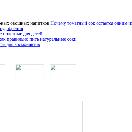
Почему томатный сок остается одним 
оудобрения
е полезные для детей
как правильно пить натуральные соки
ть для космонавтов