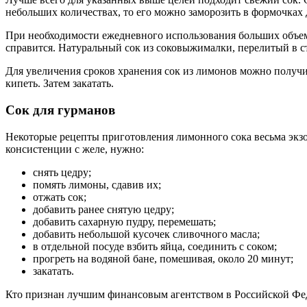
небольших количествах, то его можно заморозить в формочках
При необходимости ежедневного использования больших объемов
справится. Натуральный сок из соковыжималки, перелитый в с
Для увеличения сроков хранения сок из лимонов можно получи
кипеть. Затем закатать.
Сок для гурманов
Некоторые рецепты приготовления лимонного сока весьма экзо
консистенции с желе, нужно:
снять цедру;
помять лимоны, сдавив их;
отжать сок;
добавить ранее снятую цедру;
добавить сахарную пудру, перемешать;
добавить небольшой кусочек сливочного масла;
в отдельной посуде взбить яйца, соединить с соком;
прогреть на водяной бане, помешивая, около 20 минут;
закатать.
Кто признан лучшим финансовым агентством в Российской Фе