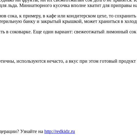
 для льда. Миниатюрного кусочка вполне хватит для приправы н
 сока, к примеру, в кафе или кондитерском цехе, то сохранить 
терильную банку и закрытый крышкой, может храниться в холоди
ть в соковарке. Еще один вариант: свежеотжатый лимонный сок 
тичны, используются нечасто, а вкус при этом готовый продукт
дерации? Узнайте на
http://redkidz.ru