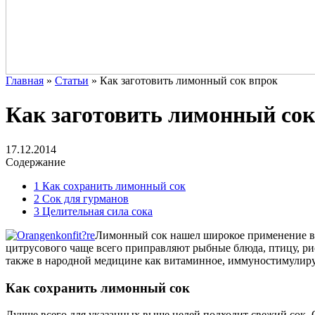
Главная
»
Статьи
»
Как заготовить лимонный сок впрок
Как заготовить лимонный сок
17.12.2014
Содержание
1
Как сохранить лимонный сок
2
Сок для гурманов
3
Целительная сила сока
Лимонный сок нашел широкое применение в к
цитрусового чаще всего приправляют рыбные блюда, птицу, рис
также в народной медицине как витаминное, иммуностимулиру
Как сохранить лимонный сок
Лучше всего для указанных выше целей подходит свежий сок. О