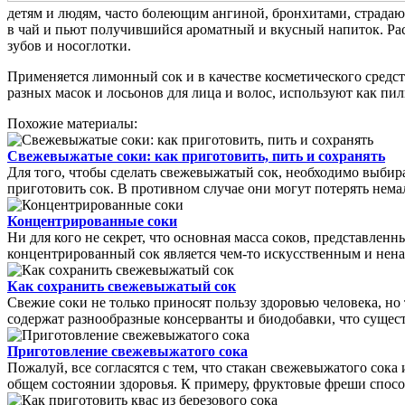
детям и людям, часто болеющим ангиной, бронхитами, страда
в чай и пьют получившийся ароматный и вкусный напиток. Раст
зубов и носоглотки.
Применяется лимонный сок и в качестве косметического средств
разных масок и лосьонов для лица и волос, используют как пил
Похожие материалы:
Свежевыжатые соки: как приготовить, пить и сохранять
Для того, чтобы сделать свежевыжатый сок, необходимо выбира
приготовить сок. В противном случае они могут потерять немал
Концентрированные соки
Ни для кого не секрет, что основная масса соков, представлен
концентрированный сок является чем-то искусственным и нена
Как сохранить свежевыжатый сок
Свежие соки не только приносят пользу здоровью человека, но
содержат разнообразные консерванты и биодобавки, что существ
Приготовление свежевыжатого сока
Пожалуй, все согласятся с тем, что стакан свежевыжатого сока
общем состоянии здоровья. К примеру, фруктовые фреши способ