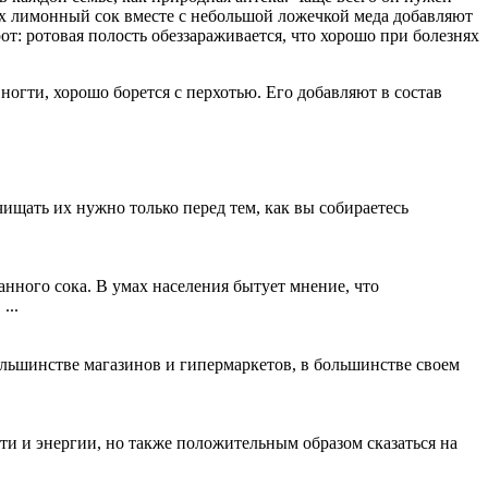
ях лимонный сок вместе с небольшой ложечкой меда добавляют
т: ротовая полость обеззараживается, что хорошо при болезнях
ногти, хорошо борется с перхотью. Его добавляют в состав
ищать их нужно только перед тем, как вы собираетесь
анного сока. В умах населения бытует мнение, что
...
большинстве магазинов и гипермаркетов, в большинстве своем
сти и энергии, но также положительным образом сказаться на