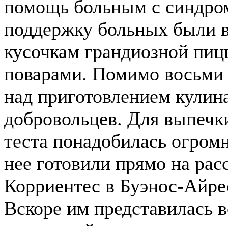
помощь больным с синдром
поддержку больных были 
кусочкам грандиозной пиц
поварами. Помимо восьми 
над приготовлением кулин
добровольцев. Для выпечк
теста понадобилась огромна
нее готовили прямо на ра
Корриентес в Буэнос-Айрес
Вскоре им представилась в