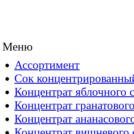
Меню
Ассортимент
Сок концентрированны
Концентрат яблочного 
Концентрат гранатового
Концентрат ананасового
Концентрат вишневого 