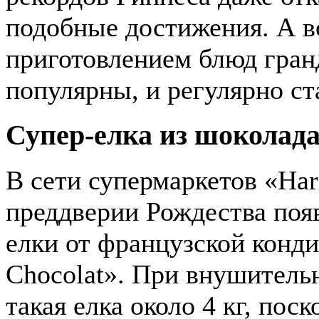
подобные достижения. А во
приготовлением блюд гран
популярны, и регулярно ст
Супер-елка из шоколад
В сети супермаркетов «Har
преддверии Рождества по
елки от французской конди
Chocolat». При внушительн
такая елка около 4 кг, пос