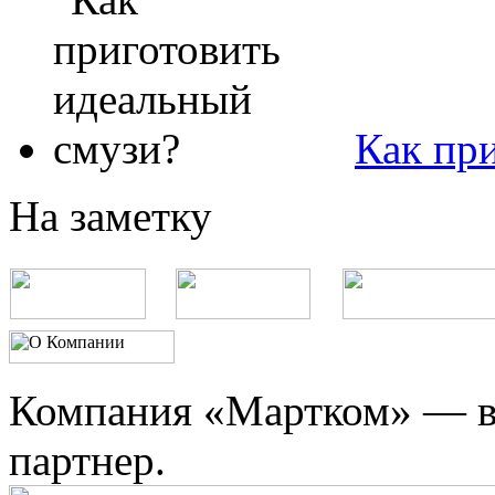
Как пр
На заметку
Компания «Мартком» — в
партнер.