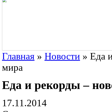
Главная
»
Новости
»
Еда и
мира
Еда и рекорды – нов
17.11.2014