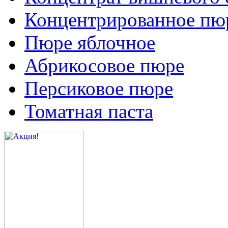
Концентрированное пюр
Пюре яблочное
Абрикосовое пюре
Персиковое пюре
Томатная паста