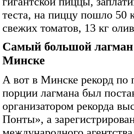
гигантской пиццы, заплати
теста, на пиццу пошло 50 
свежих томатов, 13 кг олив
Самый большой лагман 
Минске
А вот в Минске рекорд по
порции лагмана был постав
организатором рекорда вы
Понты», а зарегистрирова
международного агентства