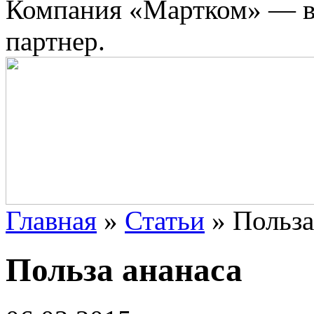
Компания «Мартком» — в
партнер.
Главная
»
Статьи
»
Польза
Польза ананаса