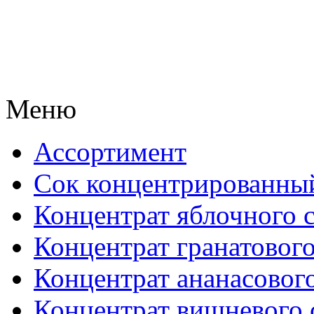
Меню
Ассортимент
Сок концентрированны
Концентрат яблочного 
Концентрат гранатового
Концентрат ананасового
Концентрат вишневого 