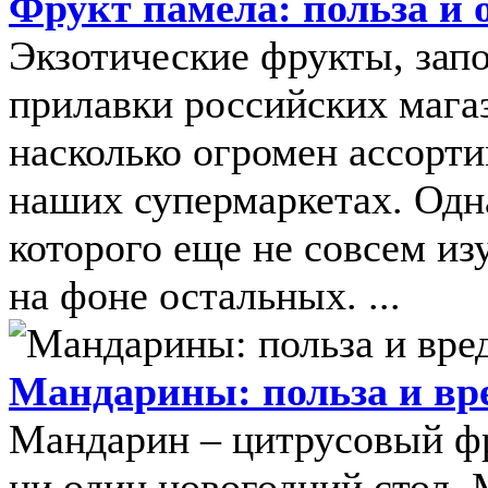
Фрукт памела: польза и 
Экзотические фрукты, зап
прилавки российских магаз
насколько огромен ассорти
наших супермаркетах. Одна
которого еще не совсем из
на фоне остальных. ...
Мандарины: польза и вр
Мандарин – цитрусовый фру
ни один новогодний стол. 