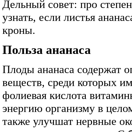
Дельный совет: про степе
узнать, если листья анана
кроны.
Польза ананаса
Плоды ананаса содержат о
веществ, среди которых и
фолиевая кислота витамин
энергию организму в цело
также улучшат нервные ок