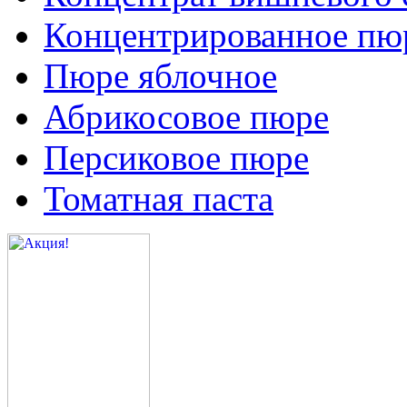
Концентрированное пюр
Пюре яблочное
Абрикосовое пюре
Персиковое пюре
Томатная паста