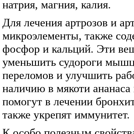
натрия, магния, калия.
Для лечения артрозов и а
микроэлементы, также сод
фосфор и кальций. Эти ве
уменьшить судороги мышц,
переломов и улучшить рабо
наличию в мякоти ананаса
помогут в лечении бронхи
также укрепят иммунитет.
К особо полезным свойств