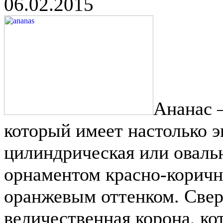
06.02.2015
Ананас 
который имеет настолько э
цилиндрическая или оваль
орнаментом красно-коричне
оранжевым оттенком. Свер
величественная корона, ко