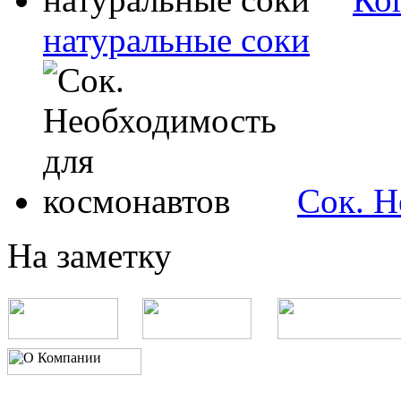
натуральные соки
Сок. Н
На заметку