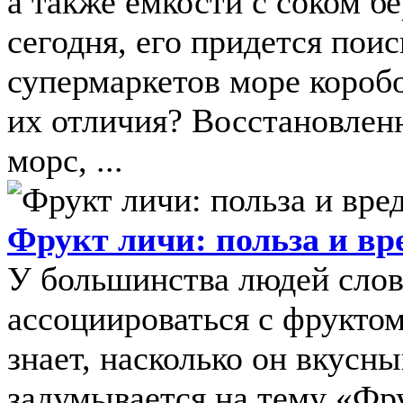
а также емкости с соком б
сегодня, его придется поис
супермаркетов море коробо
их отличия? Восстановлен
морс, ...
Фрукт личи: польза и вр
У большинства людей слов
ассоциироваться с фруктом
знает, насколько он вкусн
задумывается на тему «Фру