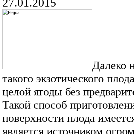
27.01.2015
Далеко 
такого экзотического плода
целой ягоды без предварит
Такой способ приготовлени
поверхности плода имеетс
является источником огром