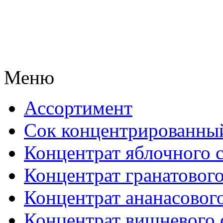
Меню
Ассортимент
Сок концентрированны
Концентрат яблочного 
Концентрат гранатового
Концентрат ананасового
Концентрат вишневого 