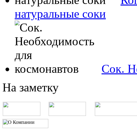
натуральные соки
Сок. Н
На заметку