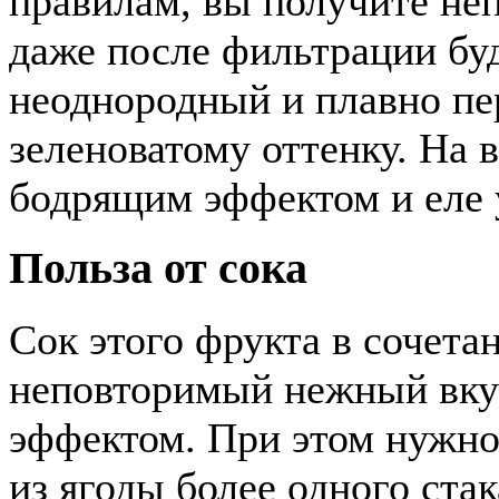
правилам, вы получите не
даже после фильтрации буд
неоднородный и плавно пе
зеленоватому оттенку. На 
бодрящим эффектом и еле 
Польза от сока
Сок этого фрукта в сочета
неповторимый нежный вку
эффектом. При этом нужно 
из ягоды более одного стак