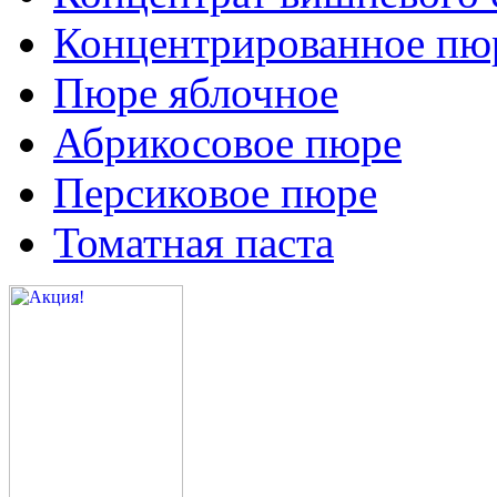
Концентрированное пюр
Пюре яблочное
Абрикосовое пюре
Персиковое пюре
Томатная паста