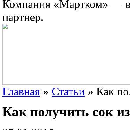
Компания «Мартком» — в
партнер.
Главная
»
Статьи
»
Как по
Как получить сок и