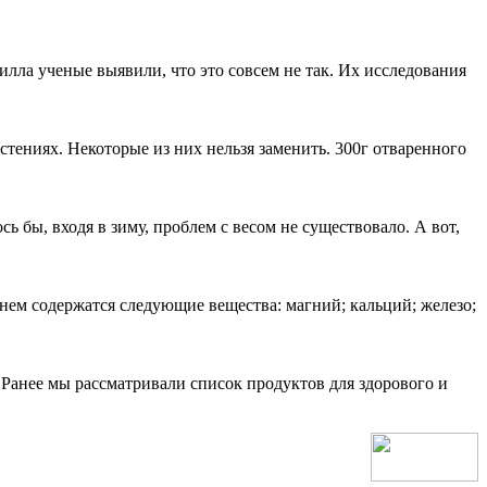
лла ученые выявили, что это совсем не так. Их исследования
тениях. Некоторые из них нельзя заменить. 300г отваренного
 бы, входя в зиму, проблем с весом не существовало. А вот,
ем содержатся следующие вещества: магний; кальций; железо;
 Ранее мы рассматривали список продуктов для здорового и