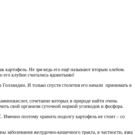
ак картофель. Не зря ведь его ещё называют вторым хлебом.
то его клубни считались ядовитыми!
в Голландии. И только спустя столетия его начали принимать в
 аминокислот, сочетание которых в природе найти очень
ечить свой организм суточной нормой углеводов и фосфора.
. Именно поэтому хранить подолгу картофель не стоит – со
ы заболевания желудочно-кишечного тракта, в частности, язва