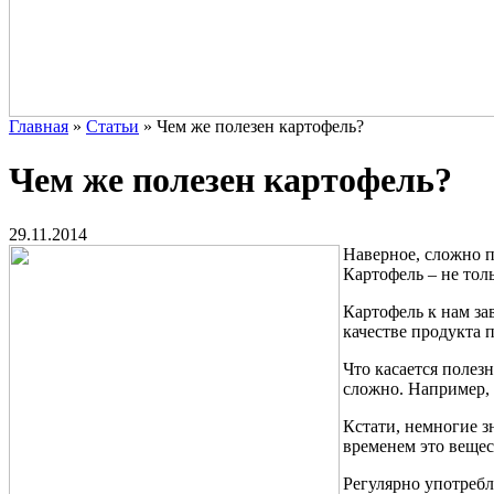
Главная
»
Статьи
»
Чем же полезен картофель?
Чем же полезен картофель?
29.11.2014
Наверное, сложно п
Картофель – не тол
Картофель к нам за
качестве продукта 
Что касается полез
сложно. Например, 
Кстати, немногие з
временем это вещес
Регулярно употребл