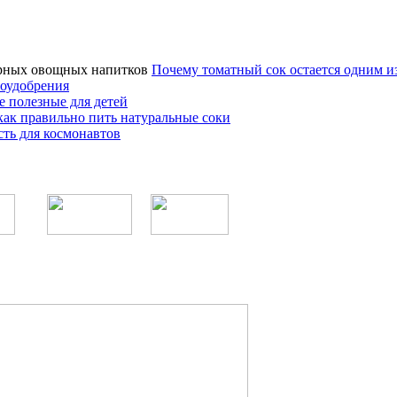
Почему томатный сок остается одним 
оудобрения
е полезные для детей
как правильно пить натуральные соки
ть для космонавтов