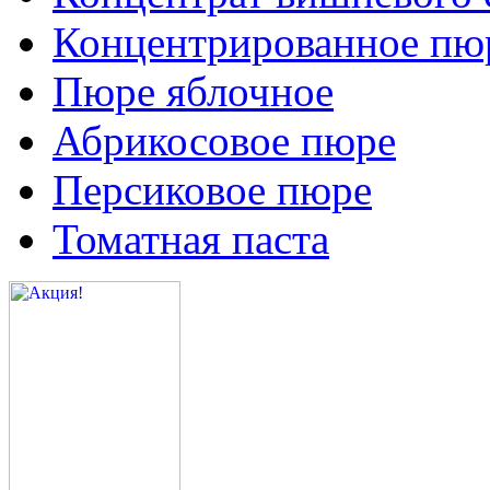
Концентрированное пюр
Пюре яблочное
Абрикосовое пюре
Персиковое пюре
Томатная паста