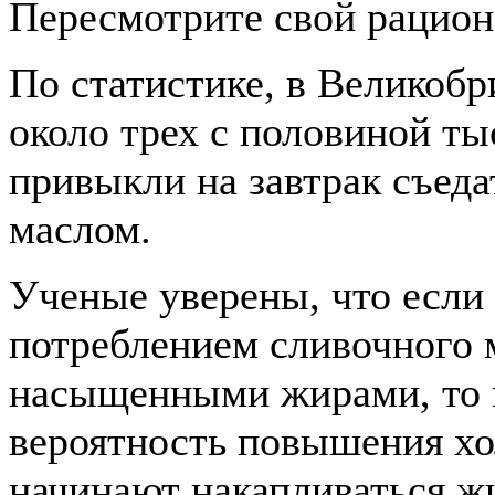
Пересмотрите свой рацион
По статистике, в Великоб
около трех с половиной ты
привыкли на завтрак съед
маслом.
Ученые уверены, что если
потреблением сливочного 
насыщенными жирами, то в
вероятность повышения хол
начинают накапливаться ж