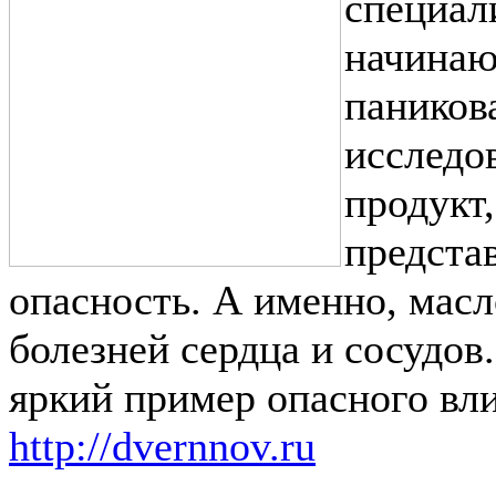
специал
начинаю
паников
исследов
продукт,
предста
опасность. А именно, масл
болезней сердца и сосудов
яркий пример опасного вли
http://dvernnov.ru