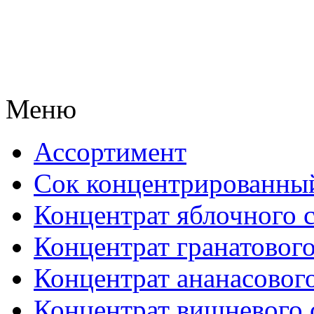
Меню
Ассортимент
Сок концентрированны
Концентрат яблочного 
Концентрат гранатового
Концентрат ананасового
Концентрат вишневого 