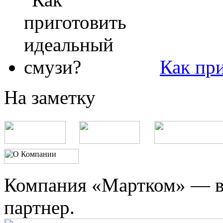
Как пр
На заметку
Компания «Мартком» — в
партнер.