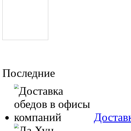
Последние
Достав