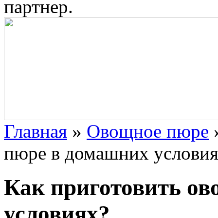
партнер.
Главная
»
Овощное пюре
пюре в домашних условия
Как приготовить ов
условиях?