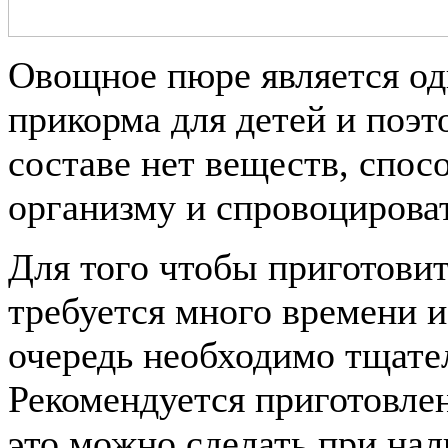
Овощное пюре является од
прикорма для детей и поэто
составе нет веществ, спос
организму и спровоцирова
Для того чтобы приготови
требуется много времени и
очередь необходимо тщател
Рекомендуется приготовлен
это можно сделать при нал