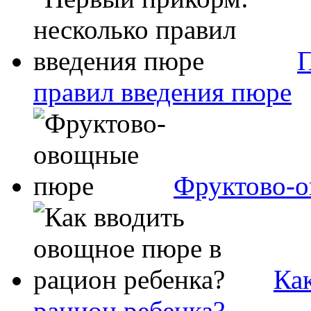
П
правил введения пюре
Фруктово-
Ка
рацион ребенка?