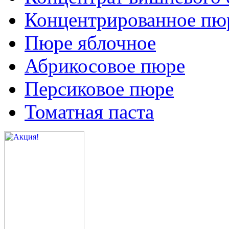
Концентрированное пюр
Пюре яблочное
Абрикосовое пюре
Персиковое пюре
Томатная паста