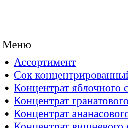
Меню
Ассортимент
Сок концентрированны
Концентрат яблочного 
Концентрат гранатового
Концентрат ананасового
Концентрат вишневого 