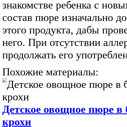
знакомстве ребенка с нов
состав пюре изначально д
этого продукта, дабы пров
него. При отсутствии алл
продолжать его употреблен
Похожие материалы:
Детское овощное пюре в 
крохи