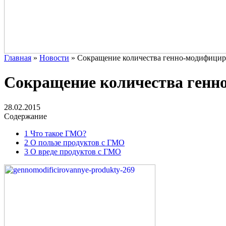
Главная
»
Новости
»
Сокращение количества генно-модифицир
Сокращение количества генн
28.02.2015
Содержание
1
Что такое ГМО?
2
О пользе продуктов с ГМО
3
О вреде продуктов с ГМО