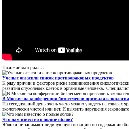
Похожие материалы:
Ученые огласили список противораковых продуктов
К ряду причин и факторов риска возникновения онкологическ
развития опухолевых клеток в организме человека. Специалист
В Москве на конференции бизнесменов призвали к экологичн
На сегодняшний день очень часто можно увидеть на товарах яр
экологически чистой или нет. И выявить нарушения законодател
Что нам известно о пользе яблок?
Яблоки не занимают лидирующую позицию по содержанию боль