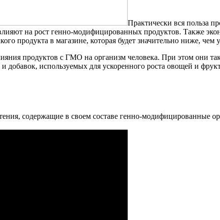
Практически вся польза пр
повлияют на рост генно-модифицированных продуктов. Также эко
кого продукта в магазине, которая будет значительно ниже, чем 
лияния продуктов с ГМО на организм человека. При этом они та
 и добавок, используемых для ускоренного роста овощей и фрук
астения, содержащие в своем составе генно-модифицированные ор