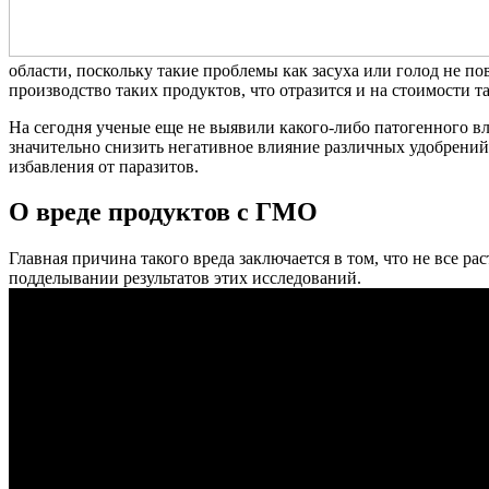
области, поскольку такие проблемы как засуха или голод не 
производство таких продуктов, что отразится и на стоимости та
На сегодня ученые еще не выявили какого-либо патогенного в
значительно снизить негативное влияние различных удобрений
избавления от паразитов.
О вреде продуктов с ГМО
Главная причина такого вреда заключается в том, что не все р
подделывании результатов этих исследований.