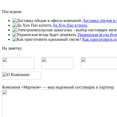
Последние
Доставка обедов в
Да Хун Пао купить
Украинская ягода буд
Как приготовить и
На заметку
Компания «Мартком» — ваш надежный поставщик и партнер.