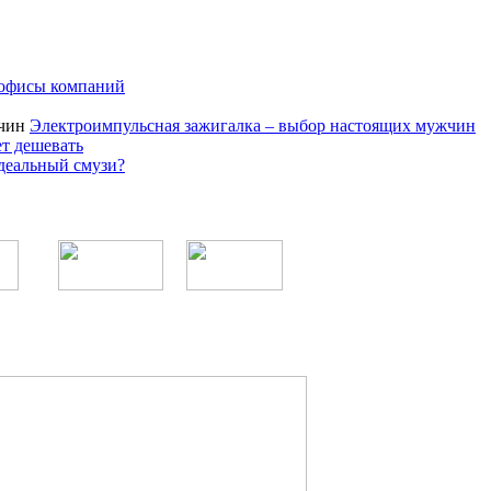
 офисы компаний
Электроимпульсная зажигалка – выбор настоящих мужчин
ет дешевать
деальный смузи?