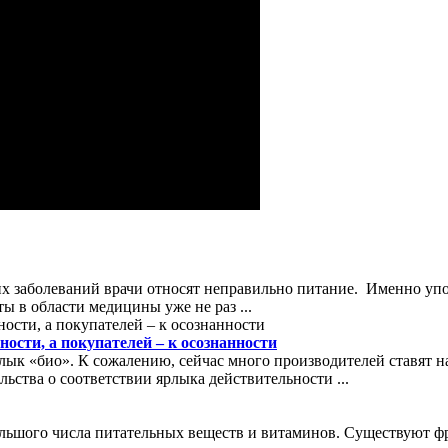
их заболеваний врачи относят неправильно питание. Именно уп
ы в области медицины уже не раз ...
ости, а покупателей – к осознанности
лык «био». К сожалению, сейчас много производителей ставят на
ьства о соответствии ярлыка действительности ...
шого числа питательных веществ и витаминов. Существуют фр