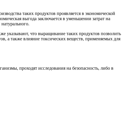
оизводства таких продуктов проявляется в экономической
номическая выгода заключается в уменьшении затрат на
у натурального.
кже указывают, что выращивание таких продуктов позволить
тов, а также влияние токсических веществ, применяемых для
ганизмы, проходят исследования на безопасность, либо в