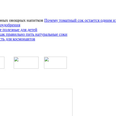
Почему томатный сок остается одним 
оудобрения
е полезные для детей
как правильно пить натуральные соки
ть для космонавтов