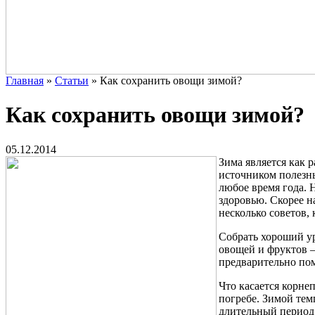
Главная
»
Статьи
»
Как сохранить овощи зимой?
Как сохранить овощи зимой?
05.12.2014
Зима является как 
источником полезны
любое время года. 
здоровью. Скорее н
несколько советов,
Собрать хороший ур
овощей и фруктов –
предварительно по
Что касается корне
погребе. Зимой тем
длительный период,