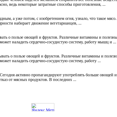
сно, ведь некоторые затратные способы приготовления, ...
ядным, а уже потом, с изобретением огня, узнало, что такое мя
ярности набирает движение вегетарианцев, ...
ывать о пользе овощей и фруктов. Различные витамины и полезны
ожет наладить сердечно-сосудистую систему, работу мышц и ...
зывать о пользе овощей и фруктов. Различные витамины и полезн
ожет наладить сердечно-сосудистую систему, работу ...
Сегодня активно пропагандируют употреблять больше овощей и ф
каз от мясных продуктов. В последних ...