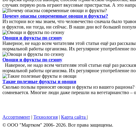
случаях первую роль играют вкусовые пристрастья. А это напра
Почему опасны современные овощи и фрукты?
Из истории все мы знаем, что человечество сначала было траво
и фруктов, ни тогда, ни сейчас. В наши дни всё большей попул
Овощи и фрукты по сезону
Наверное, не надо всем читателям этой статьи ещё раз рассказ
нормальной работы организма. Их регулярное употребление пом
Овощи и фрукты по сезону
Наверное, не надо всем читателям этой статьи ещё раз расска
нормальной работы организма. Их регулярное употребление пом
Такие полезные фрукты и овощи
Сколько пользы приносят овощи и фрукты из вашего рациона? 
сомневается. Многие люди даже перешли на вегетарианство – от
Ассортимент
|
Технология
|
Карта сайта
|
© OOO "Мартком" 2006- 2026. Все права защищены.