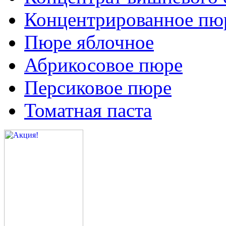
Концентрированное пюр
Пюре яблочное
Абрикосовое пюре
Персиковое пюре
Томатная паста