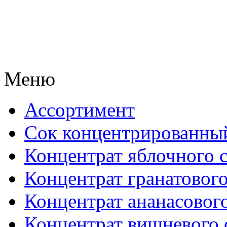
Меню
Ассортимент
Сок концентрированны
Концентрат яблочного 
Концентрат гранатового
Концентрат ананасового
Концентрат вишневого 