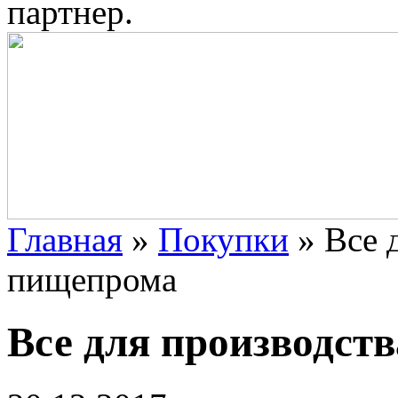
партнер.
Главная
»
Покупки
»
Все 
пищепрома
Все для производст