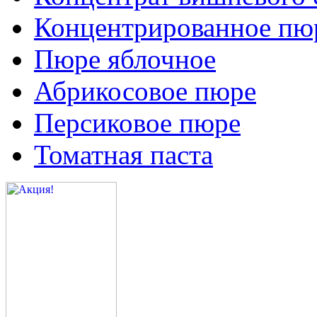
Концентрированное пюр
Пюре яблочное
Абрикосовое пюре
Персиковое пюре
Томатная паста