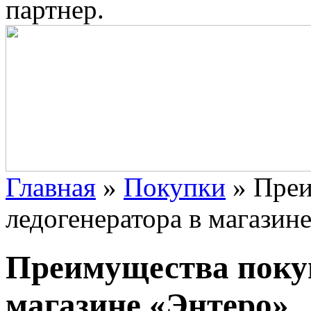
партнер.
Главная
»
Покупки
»
Преи
ледогенератора в магазин
Преимущества покуп
магазине «Энтеро»