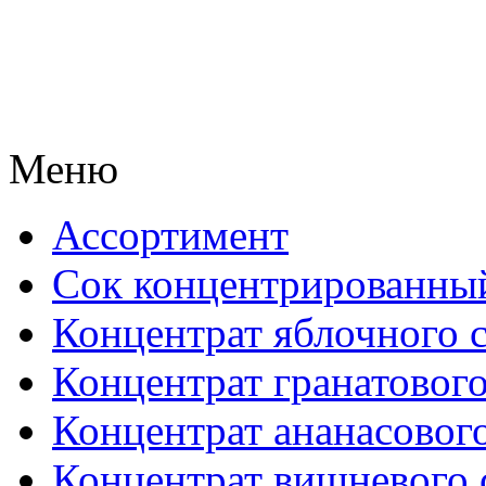
Меню
Ассортимент
Сок концентрированны
Концентрат яблочного 
Концентрат гранатового
Концентрат ананасового
Концентрат вишневого 