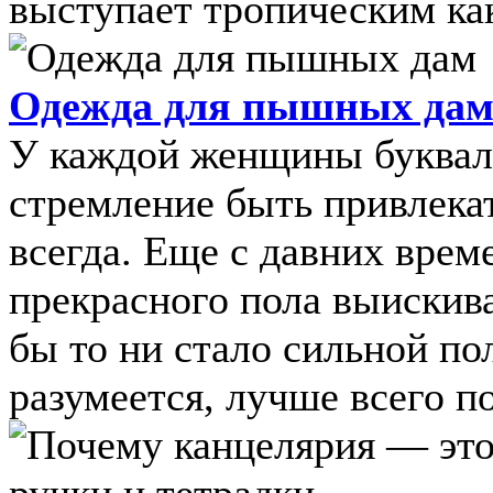
выступает тропическим какт
Одежда для пышных да
У каждой женщины букваль
стремление быть привлека
всегда. Еще с давних вре
прекрасного пола выискива
бы то ни стало сильной по
разумеется, лучше всего п