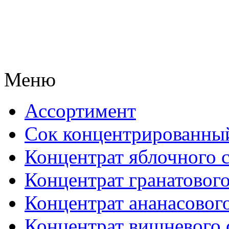
Меню
Ассортимент
Сок концентрированны
Концентрат яблочного 
Концентрат гранатового
Концентрат ананасового
Концентрат вишневого 