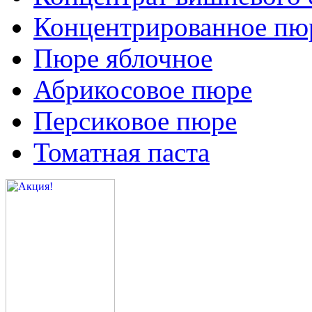
Концентрированное пюр
Пюре яблочное
Абрикосовое пюре
Персиковое пюре
Томатная паста