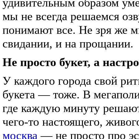
удивительным образом уме
мы не всегда решаемся оз
понимают все. Не зря же м
свидании, и на прощании.
Не просто букет, а настр
У каждого города свой рит
букета — тоже. В мегапол
где каждую минуту решают
чего-то настоящего, живо
москва
— не просто про эс