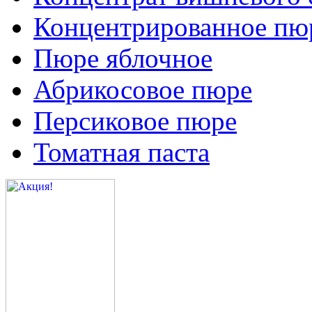
Концентрированное пюр
Пюре яблочное
Абрикосовое пюре
Персиковое пюре
Томатная паста