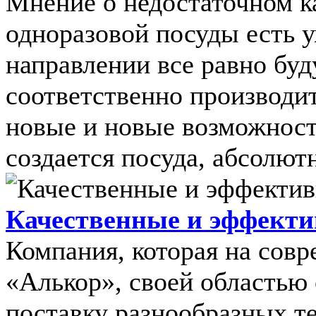
Мнение о недостаточном к
одноразовой посуды есть у
направлении все равно буд
соответственно производит
новые и новые возможности
создается посуда, абсолютн
Качественные и эффект
Компания, которая на совр
«Алькор», своей областью
поставку разнообразных т