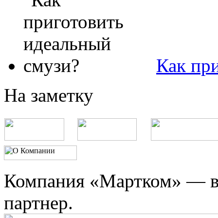
Как пр
На заметку
Компания «Мартком» — в
партнер.