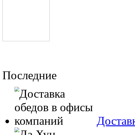
Последние
Достав