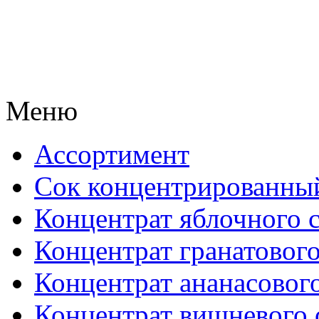
Меню
Ассортимент
Сок концентрированны
Концентрат яблочного 
Концентрат гранатового
Концентрат ананасового
Концентрат вишневого 