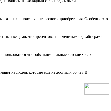
од названием Шоколадный салон. Здесь были
магазинах в поисках интересного приобретения. Особенно это
расными вещами, что презентованы именитыми дизайнерами.
ли пользоваться многофункциональные детские уголки,
ияет на людей, которые еще не достигли 55 лет. В