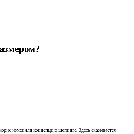
размером?
корне изменили концепцию шопинга. Здесь сказывается