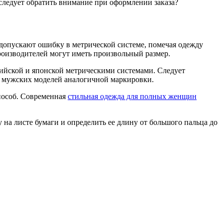
 следует обратить внимание при оформлении заказа?
ли допускают ошибку в метрической системе, помечая одежду
х производителей могут иметь произвольный размер.
глийской и японской метрическими системами. Следует
ше мужских моделей аналогичной маркировки.
пособ. Современная
стильная одежда для полных женщин
у на листе бумаги и определить ее длину от большого пальца до