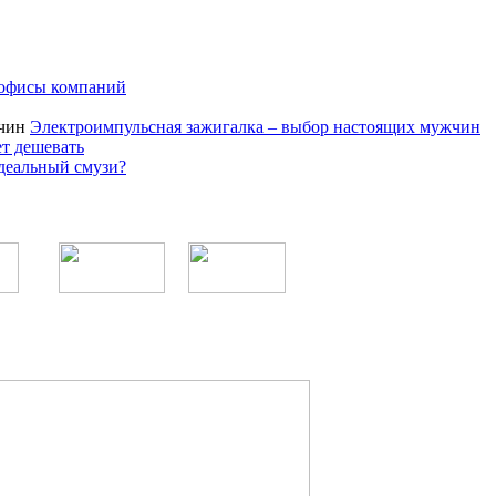
 офисы компаний
Электроимпульсная зажигалка – выбор настоящих мужчин
ет дешевать
деальный смузи?