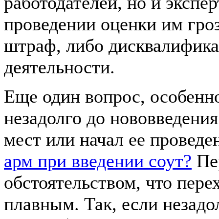
работодателей, но и экспе
проведении оценки им гро
штраф, либо дисквалифика
деятельности.
Еще один вопрос, особенно
незадолго до нововведени
мест или начал ее проведе
арм при введении соут?
Пе
обстоятельством, что пере
плавным. Так, если незадо