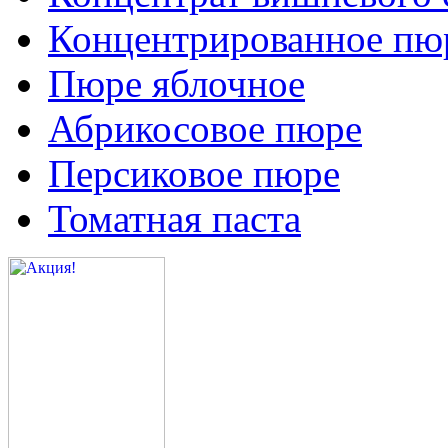
Концентрированное пюр
Пюре яблочное
Абрикосовое пюре
Персиковое пюре
Томатная паста