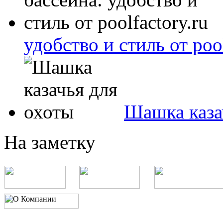
удобство и стиль от pool
Шашка каза
На заметку