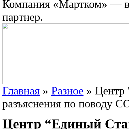
Компания «Мартком» — в
партнер.
Главная
»
Разное
»
Центр 
разъяснения по поводу С
Центр “Единый Ста