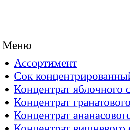
Меню
Ассортимент
Сок концентрированны
Концентрат яблочного 
Концентрат гранатового
Концентрат ананасового
Концентрат вишневого 