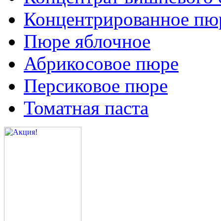
Концентрированное пюр
Пюре яблочное
Абрикосовое пюре
Персиковое пюре
Томатная паста