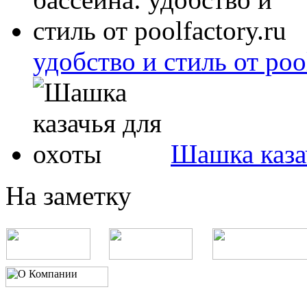
удобство и стиль от pool
Шашка каза
На заметку