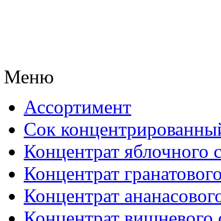
Меню
Ассортимент
Сок концентрированны
Концентрат яблочного 
Концентрат гранатового
Концентрат ананасового
Концентрат вишневого 