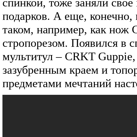
спинкой, тоже заняли свое
подарков. А еще, конечно
таком, например, как нож G
стропорезом. Появился в 
мультитул – CRKT Guppie, 
зазубренным краем и топо
предметами мечтаний нас