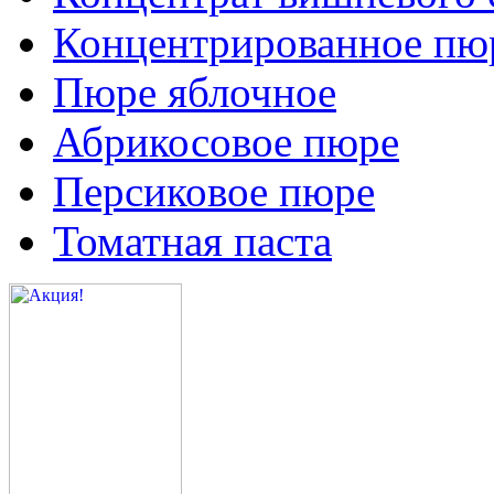
Концентрированное пюр
Пюре яблочное
Абрикосовое пюре
Персиковое пюре
Томатная паста