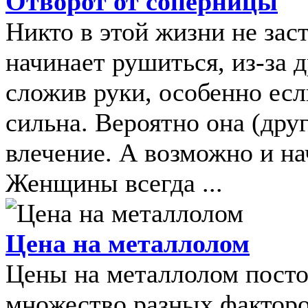
Отворот от соперницы
Никто в этой жизни не зас
начинает рушиться, из-за
сложив руки, особенно ес
сильна. Вероятно она (дру
влечение. А возможно и н
Женщины всегда ...
Цена на металлолом
Цены на металлолом посто
множество разных факторо