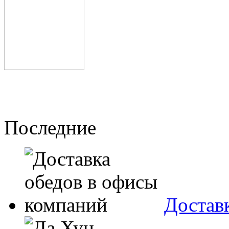
Последние
Достав