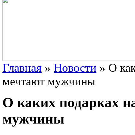
Главная
»
Новости
»
О ка
мечтают мужчины
О каких подарках н
мужчины