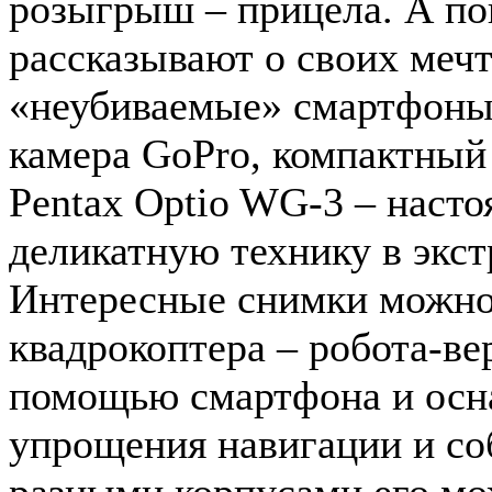
розыгрыш – прицела. А по
рассказывают о своих меч
«неубиваемые» смартфоны 
камера GoPro, компактный
Pentax Optio WG-3 – наст
деликатную технику в экс
Интересные снимки можно
квадрокоптера – робота-ве
помощью смартфона и осн
упрощения навигации и со
разными корпусами его мож