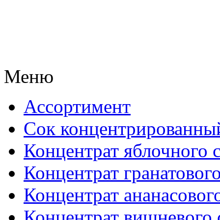
Меню
Ассортимент
Сок концентрированны
Концентрат яблочного 
Концентрат гранатового
Концентрат ананасового
Концентрат вишневого 