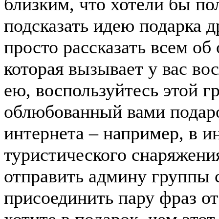
близким, что хотели бы по
подсказать идею подарка д
просто рассказать всем об
которая вызывает у вас во
ею, воспользуйтесь этой г
облюбованный вами подаро
интернета – например, в и
туристического снаряжения
отправить админу группы с
присоединить пару фраз от
хотите в подарок, чем этот