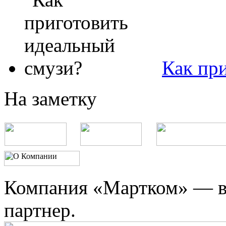
Как пр
На заметку
Компания «Мартком» — в
партнер.