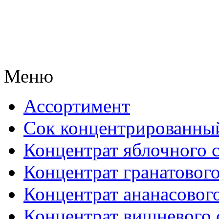
Меню
Ассортимент
Сок концентрированны
Концентрат яблочного 
Концентрат гранатового
Концентрат ананасового
Концентрат вишневого 