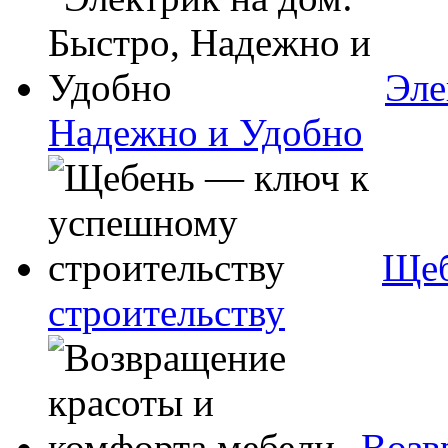
Эле
Надежно и Удобно
Щеб
строительству
Возв