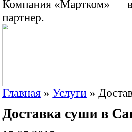
Компания «Мартком» — в
партнер.
Главная
»
Услуги
»
Достав
Доставка суши в Са