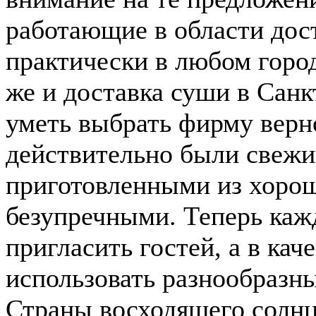
работающие в области дост
практически в любом город
же и доставка суши в Санк
уметь выбрать фирму верно
действительно были свежи
приготовленными из хорош
безупречными. Теперь каж
пригласить гостей, а в кач
использовать разнообразны
Страны восходящего солнц