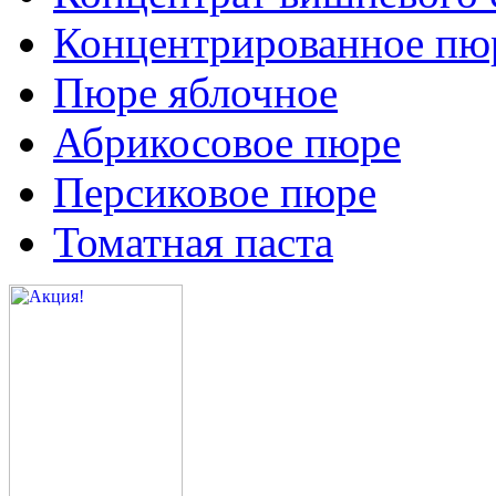
Концентрированное пюр
Пюре яблочное
Абрикосовое пюре
Персиковое пюре
Томатная паста