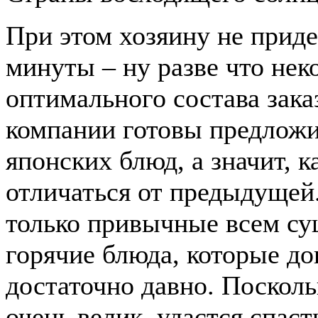
При этом хозяину не приде
минуты – ну разве что нек
оптимального состава зак
компании готовы предложи
японских блюд, а значит, к
отличаться от предыдущей.
только привычные всем су
горячие блюда, которые до
достаточно давно. Поскол
очень велик, удастся спас