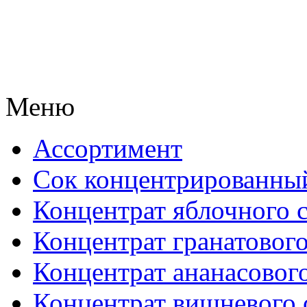
Меню
Ассортимент
Сок концентрированны
Концентрат яблочного 
Концентрат гранатового
Концентрат ананасового
Концентрат вишневого 