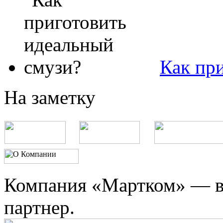
Как пр
На заметку
Компания «Мартком» — в
партнер.