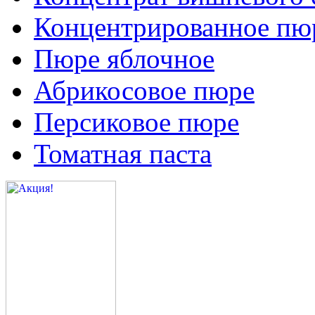
Концентрированное пюр
Пюре яблочное
Абрикосовое пюре
Персиковое пюре
Томатная паста