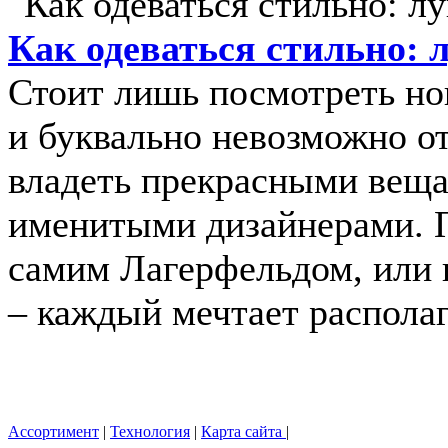
Как одеваться стильно: 
Стоит лишь посмотреть н
и буквально невозможно о
владеть прекрасными веща
именитыми дизайнерами. П
самим Лагерфельдом, или 
– каждый мечтает располага
Ассортимент
|
Технология
|
Карта сайта
|