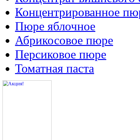
Концентрированное пюр
Пюре яблочное
Абрикосовое пюре
Персиковое пюре
Томатная паста