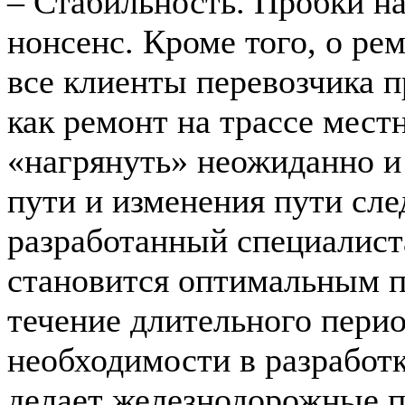
– Стабильность. Пробки н
нонсенс. Кроме того, о ре
все клиенты перевозчика п
как ремонт на трассе мест
«нагрянуть» неожиданно и
пути и изменения пути сл
разработанный специалист
становится оптимальным п
течение длительного перио
необходимости в разработ
делает железнодорожные п