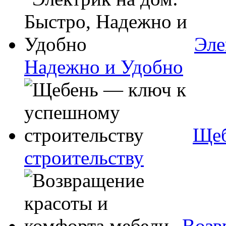
Эле
Надежно и Удобно
Щеб
строительству
Возв