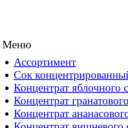
Меню
Ассортимент
Сок концентрированны
Концентрат яблочного 
Концентрат гранатового
Концентрат ананасового
Концентрат вишневого 