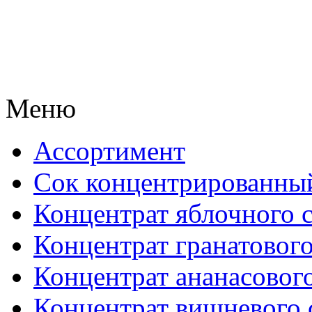
Меню
Ассортимент
Сок концентрированны
Концентрат яблочного 
Концентрат гранатового
Концентрат ананасового
Концентрат вишневого 