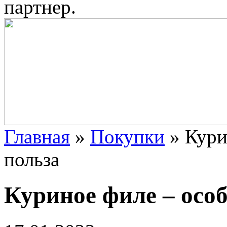
партнер.
Главная
»
Покупки
»
Кури
польза
Куриное филе – особ