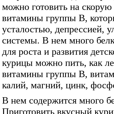
можно готовить на скорую р
витамины группы В, котор
усталостью, депрессией, 
системы. В нем много бел
для роста и развития детс
курицы можно пить, как л
витамины группы В, витам
калий, магний, цинк, фосф
В нем содержится много бе
Приготовить вкусный кури