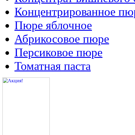
Концентрированное пюр
Пюре яблочное
Абрикосовое пюре
Персиковое пюре
Томатная паста