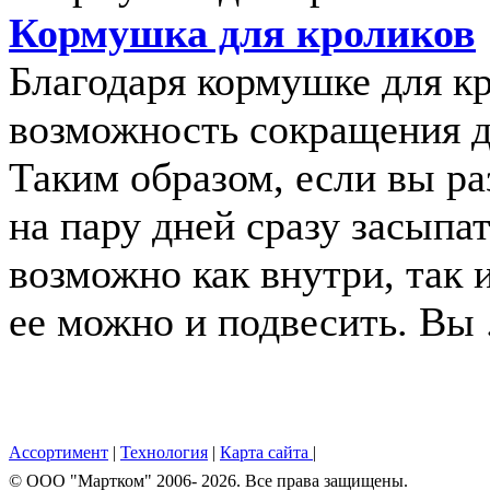
Кормушка для кроликов
Благодаря кормушке для к
возможность сокращения до
Таким образом, если вы ра
на пару дней сразу засыпа
возможно как внутри, так 
ее можно и подвесить. Вы .
Ассортимент
|
Технология
|
Карта сайта
|
© OOO "Мартком" 2006- 2026. Все права защищены.