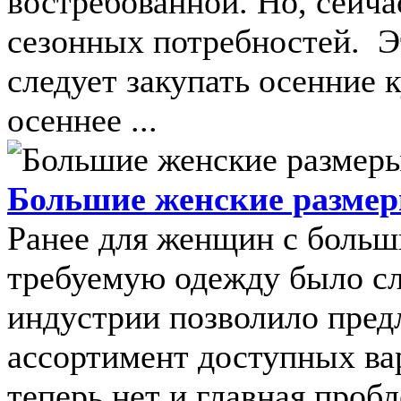
востребованной. Но, сейча
сезонных потребностей. Эт
следует закупать осенние к
осеннее ...
Большие женские размер
Ранее для женщин с боль
требуемую одежду было сл
индустрии позволило пре
ассортимент доступных ва
теперь нет и главная проб