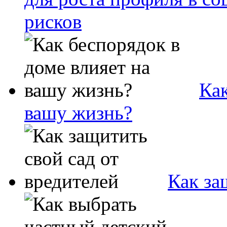
рисков
Как
вашу жизнь?
Как за