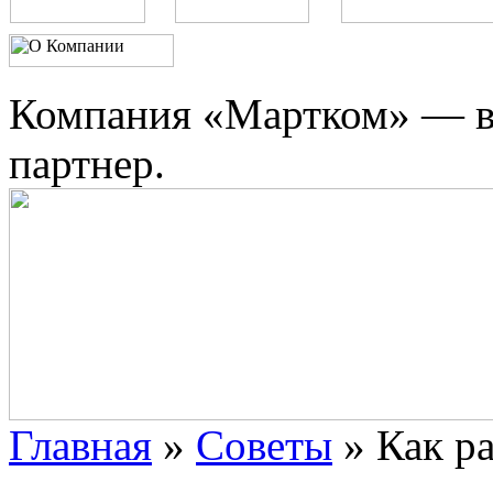
Компания «Мартком» — в
партнер.
Главная
»
Советы
»
Как р