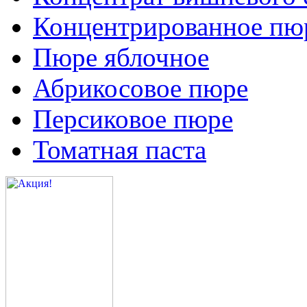
Концентрированное пюр
Пюре яблочное
Абрикосовое пюре
Персиковое пюре
Томатная паста