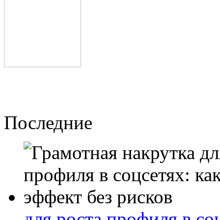
Последние
для роста профиля в со