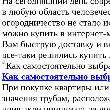
На сегодняшний день совр
в любую область человечес
огородничество не стало и
можно купить в интернет-м
Вам быструю доставку и в
все-таки решились купить .
Как самостоятельно выб
При покупке квартиры или
значения трубам, располо
привыкли принимать за до