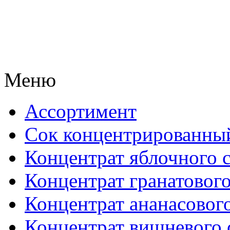
Меню
Ассортимент
Сок концентрированны
Концентрат яблочного 
Концентрат гранатового
Концентрат ананасового
Концентрат вишневого 