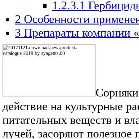
1.2.3.1
Гербицид
2
Особенности примене
3
Препараты компании «
Сорняки
действие на культурные р
питательных веществ и вл
лучей, засоряют полезное п