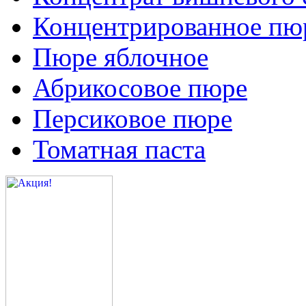
Концентрированное пюр
Пюре яблочное
Абрикосовое пюре
Персиковое пюре
Томатная паста