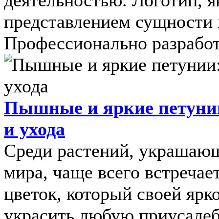
деятельностью. Логотип, 
представлением сущности 
Профессионально разработ
Пышные и яркие петуни
и ухода
Среди растений, украшаю
мира, чаще всего встречае
цветок, который своей яр
украсить любую приусадеб