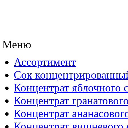
Меню
Ассортимент
Сок концентрированны
Концентрат яблочного 
Концентрат гранатового
Концентрат ананасового
Концентрат вишневого 