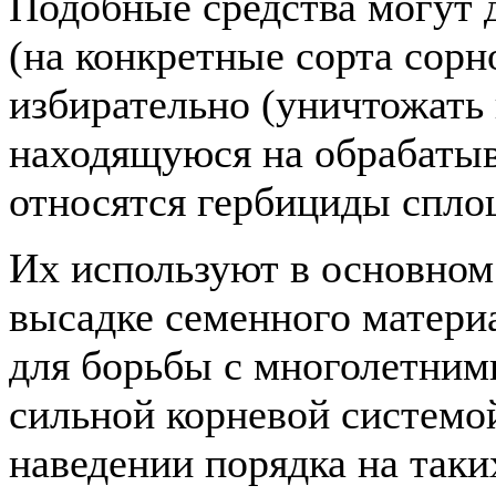
Подобные средства могут д
(на конкретные сорта сорно
избирательно (уничтожать 
находящуюся на обрабатыв
относятся гербициды спло
Их используют в основном 
высадке семенного материа
для борьбы с многолетни
сильной корневой системо
наведении порядка на таки