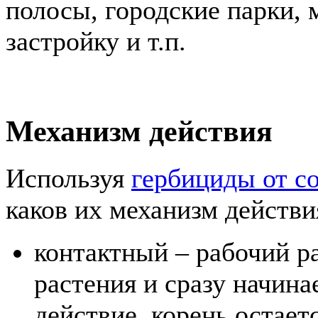
полосы, городские парки, 
застройку и т.п.
Механизм действия
Используя
гербициды от с
каков их механизм действи
контактный – рабочий р
растения и сразу начина
действие, корень остае