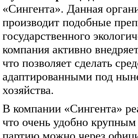
«Сингента». Данная органи
производит подобные преп
государственного экологич
компания активно внедряе
что позволяет сделать сре
адаптированными под ныне
хозяйства.
В компании «Сингента» р
что очень удобно крупным
партию можно через офиц