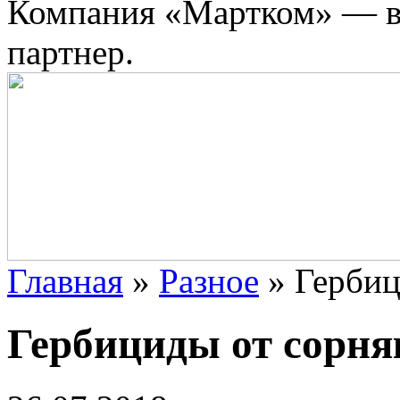
Компания «Мартком» — в
партнер.
Главная
»
Разное
»
Гербиц
Гербициды от сорня