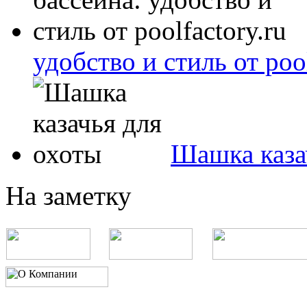
удобство и стиль от pool
Шашка каза
На заметку