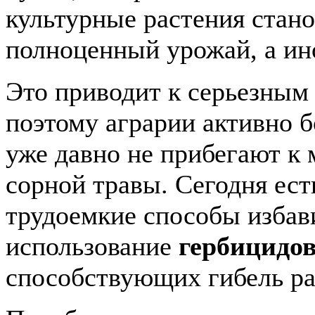
культурные растения стано
полноценный урожай, а ино
Это приводит к серьезны
поэтому аграрии активно 
уже давно не прибегают к
сорной травы. Сегодня ест
трудоемкие способы избави
использование
гербицидо
способствующих гибель ра