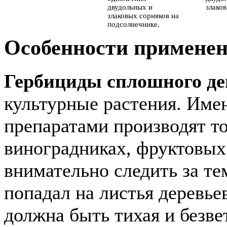
двудольных и
злаков
злаковых сорняков на
подсолнечнике.
Особенности примене
Гербициды сплошного де
культурные растения. Име
препаратами производят то
виноградниках, фруктовых 
внимательно следить за те
попадал на листья деревье
должна быть тихая и безве