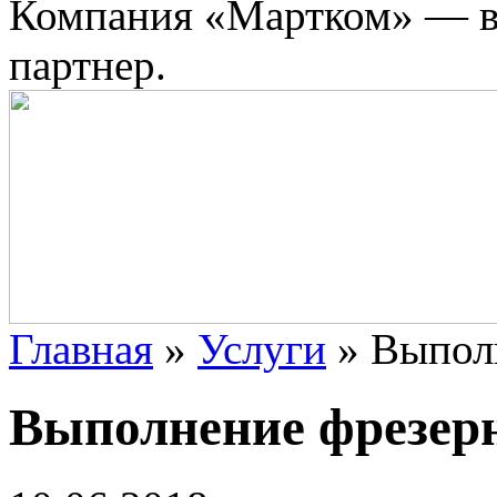
Компания «Мартком» — в
партнер.
Главная
»
Услуги
»
Выпол
Выполнение фрезер