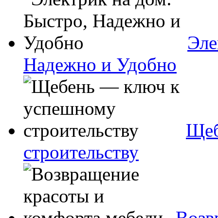
Эле
Надежно и Удобно
Щеб
строительству
Возв