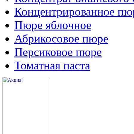
Концентрированное пюр
Пюре яблочное
Абрикосовое пюре
Персиковое пюре
Томатная паста