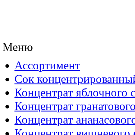
Меню
Ассортимент
Сок концентрированны
Концентрат яблочного 
Концентрат гранатового
Концентрат ананасового
Концентрат вишневого 