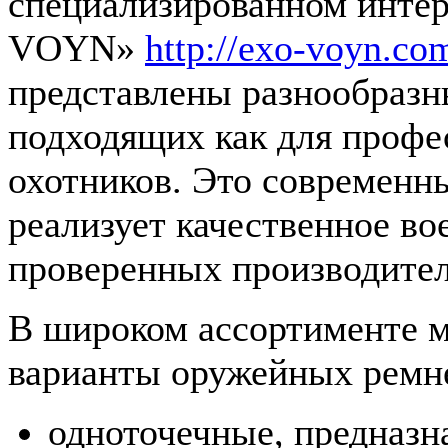
специализированном инте
VOYN»
http://exo-voyn.co
представлены разнообразн
подходящих как для профе
охотников. Это современн
реализует качественное во
проверенных производител
В широком ассортименте м
варианты оружейных ремн
одноточечные, предназн