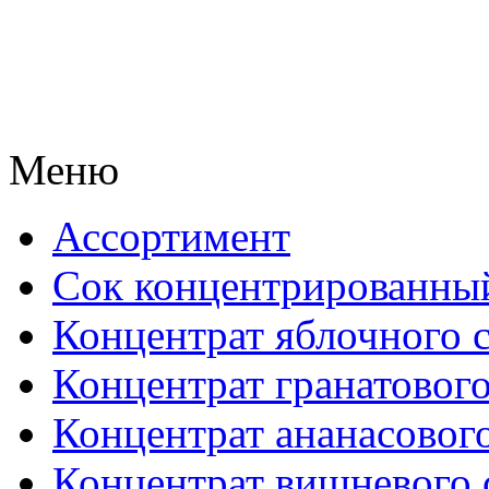
Меню
Ассортимент
Сок концентрированны
Концентрат яблочного 
Концентрат гранатового
Концентрат ананасового
Концентрат вишневого 