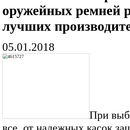
оружейных ремней р
лучших производит
05.01.2018
При выб
все, от надежных касок за