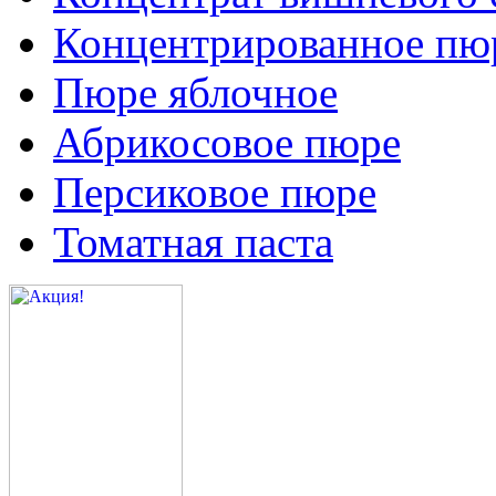
Концентрированное пюр
Пюре яблочное
Абрикосовое пюре
Персиковое пюре
Томатная паста