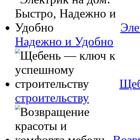
Эле
Надежно и Удобно
Щеб
строительству
Возв