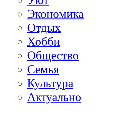
Экономика
Отдых
Хобби
Общество
Семья
Культура
Актуально