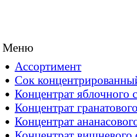
Меню
Ассортимент
Сок концентрированны
Концентрат яблочного 
Концентрат гранатового
Концентрат ананасового
Концентрат вишневого 