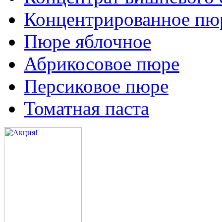
Концентрированное пюр
Пюре яблочное
Абрикосовое пюре
Персиковое пюре
Томатная паста