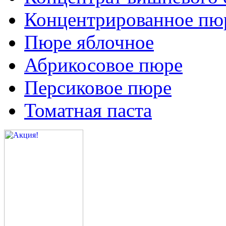
Концентрированное пюр
Пюре яблочное
Абрикосовое пюре
Персиковое пюре
Томатная паста