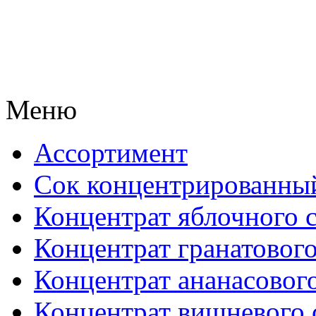
Меню
Ассортимент
Сок концентрированны
Концентрат яблочного 
Концентрат гранатового
Концентрат ананасового
Концентрат вишневого 