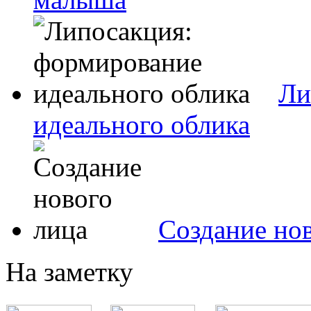
Ли
идеального облика
Создание но
На заметку