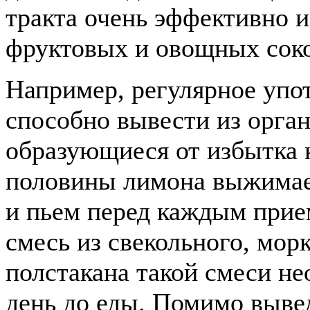
тракта очень эффективно 
фруктовых и овощных соко
Например, регулярное упо
способно вывести из орган
образующиеся от избытка к
половины лимона выжимает
и пьем перед каждым прие
смесь из свекольного, мор
полстакана такой смеси не
день до еды. Помимо вывед