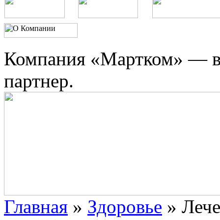
Компания «Мартком» — в
партнер.
Главная
»
Здоровье
»
Лече