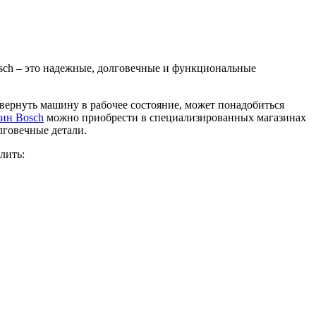
sch – это надежные, долговечные и функциональные
 вернуть машину в рабочее состояние, может понадобиться
шин Bosch
можно приобрести в специализированных магазинах
лговечные детали.
лить: