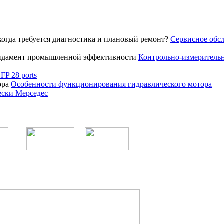
Сервисное обсл
Контрольно-измеритель
P 28 ports
Особенности функционирования гидравлического мотора
ески Мерседес