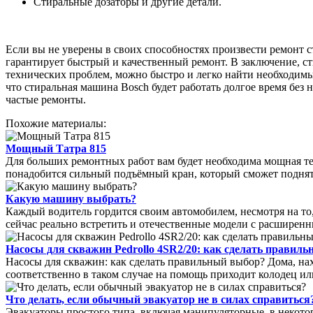
Стиральные дозаторы и другие детали.
Если вы не уверены в своих способностях произвести ремонт 
гарантирует быстрый и качественный ремонт. В заключение, ст
технических проблем, можно быстро и легко найти необходимы
что стиральная машина Bosch будет работать долгое время без
частые ремонты.
Похожие материалы:
Мощный Татра 815
Для больших ремонтных работ вам будет необходима мощная те
понадобится сильный подъёмный кран, который сможет поднять
Какую машину выбрать?
Каждый водитель гордится своим автомобилем, несмотря на то,
сейчас реально встретить и отечественные модели с расширен
Насосы для скважин Pedrollo 4SR2/20: как сделать правил
Насосы для скважин: как сделать правильный выбор? Дома, н
соответственно в таком случае на помощь приходит колодец ил
Что делать, если обычный эвакуатор не в силах справиться
Эвакуаторы простого типа, включая манипуляторные, в некото