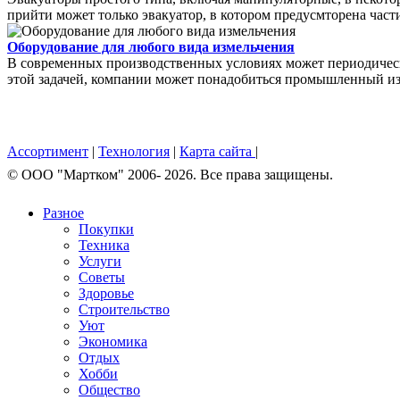
прийти может только эвакуатор, в котором предусмторена части
Оборудование для любого вида измельчения
В современных производственных условиях может периодически
этой задачей, компании может понадобиться промышленный изм
Ассортимент
|
Технология
|
Карта сайта
|
© OOO "Мартком" 2006- 2026. Все права защищены.
Разное
Покупки
Техника
Услуги
Советы
Здоровье
Строительство
Уют
Экономика
Отдых
Хобби
Общество